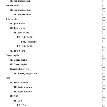
RE: par poznamok...:)
par poznamok...:)
RE: par poznamok...:)
RE: par poznamok...:)
Je to zlozite
RE: Je to zlozite
RE: Je to zlozite
RE: Je to zlozite
RE: Je to zlozite
RE: Je to zlozite
RE: Je to zlozite
RE: Je to zlozite
Cierna logika
RE: Cierna logika
RE: Cierna logika
dôveruj, ale preveruj
RE: dôveruj, ale preveruj
USA
RE: Svata prostoto
RE: Svata prostoto
RE: Svata prostoto
RE: USA
RE: USA
RE: USA