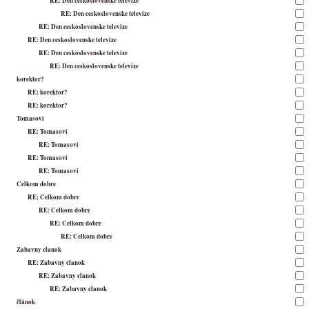
RE: Den ceskoslovenske televize
RE: Den ceskoslovenske televize
RE: Den ceskoslovenske televize
RE: Den ceskoslovenske televize
RE: Den ceskoslovenske televize
RE: Den ceskoslovenske televize
korektor?
RE: korektor?
RE: korektor?
Tomasovi
RE: Tomasovi
RE: Tomasovi
RE: Tomasovi
RE: Tomasovi
Celkom dobre
RE: Celkom dobre
RE: Celkom dobre
RE: Celkom dobre
RE: Celkom dobre
Zabavny clanok
RE: Zabavny clanok
RE: Zabavny clanok
RE: Zabavny clanok
článok