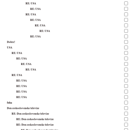
RE: USA
RE: USA
RE: USA
RE: USA
RE: USA
RE: USA
RE: USA
Dobre!
USA
RE: USA
RE: USA
RE: USA
RE: USA
RE: USA
RE: USA
RE: USA
RE: USA
RE: USA
fuha
Den ceskoslovenske televize
RE: Den ceskoslovenske televize
RE: Den ceskoslovenske televize
RE: Den ceskoslovenske televize