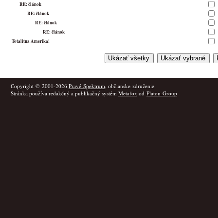
RE: článok
RE: článok
RE: článok
RE: článok
Totalitna Amerika!
Copyright © 2001-2026
Pravé Spektrum
, občianske združenie
Stránka používa redakčný a publikačný systém
Metafox
od
Platon Group