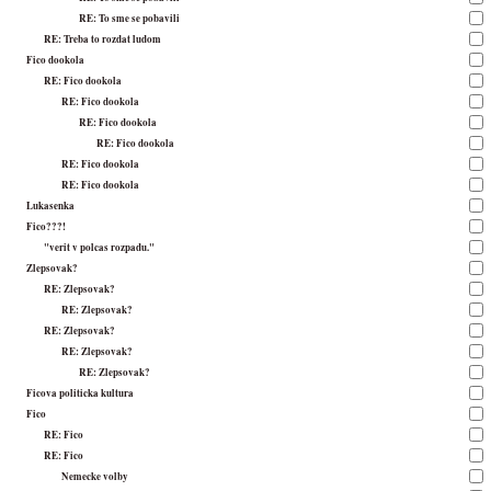
RE: To sme se pobavili
RE: Treba to rozdat ludom
Fico dookola
RE: Fico dookola
RE: Fico dookola
RE: Fico dookola
RE: Fico dookola
RE: Fico dookola
RE: Fico dookola
Lukasenka
Fico???!
"verit v polcas rozpadu."
Zlepsovak?
RE: Zlepsovak?
RE: Zlepsovak?
RE: Zlepsovak?
RE: Zlepsovak?
RE: Zlepsovak?
Ficova politicka kultura
Fico
RE: Fico
RE: Fico
Nemecke volby