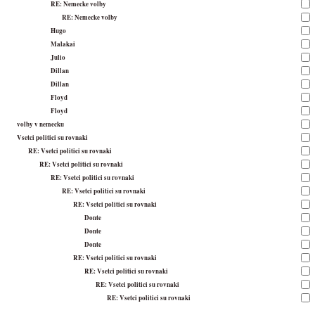
RE: Nemecke volby
RE: Nemecke volby
Hugo
Malakai
Julio
Dillan
Dillan
Floyd
Floyd
volby v nemecku
Vsetci politici su rovnaki
RE: Vsetci politici su rovnaki
RE: Vsetci politici su rovnaki
RE: Vsetci politici su rovnaki
RE: Vsetci politici su rovnaki
RE: Vsetci politici su rovnaki
Donte
Donte
Donte
RE: Vsetci politici su rovnaki
RE: Vsetci politici su rovnaki
RE: Vsetci politici su rovnaki
RE: Vsetci politici su rovnaki