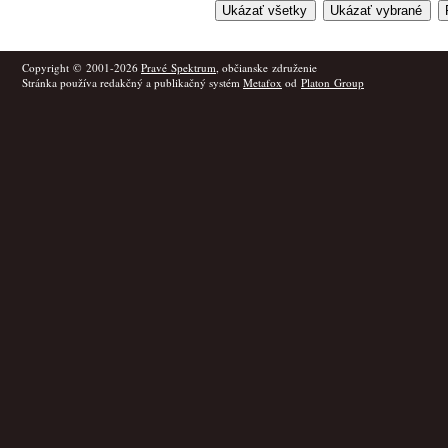
Copyright © 2001-2026
Pravé Spektrum
, občianske združenie
Stránka používa redakčný a publikačný systém
Metafox
od
Platon Group