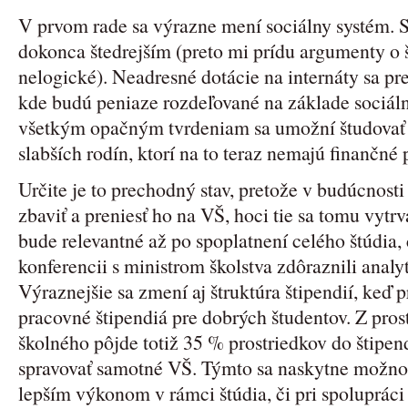
V prvom rade sa výrazne mení sociálny systém. S
dokonca štedrejším (preto mi prídu argumenty o 
nelogické). Neadresné dotácie na internáty sa pr
kde budú peniaze rozdeľované na základe sociálne
všetkým opačným tvrdeniam sa umožní študovať 
slabších rodín, ktorí na to teraz nemajú finančné 
Určite je to prechodný stav, pretože v budúcnosti
zbaviť a preniesť ho na VŠ, hoci tie sa tomu vytr
bude relevantné až po spoplatnení celého štúdia, 
konferencii s ministrom školstva zdôraznili analy
Výraznejšie sa zmení aj štruktúra štipendií, keď 
pracovné štipendiá pre dobrých študentov. Z pro
školného pôjde totiž 35 % prostriedkov do štipen
spravovať samotné VŠ. Týmto sa naskytne možnos
lepším výkonom v rámci štúdia, či pri spoluprác