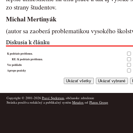
zo strany študentov.
Michal Mertinyák
(autor sa zaoberá problematikou vysokého školst
K podstate problemu.
RE: K podstate problemu.
Vec pohľadu
Apropo pozicky
Copyright © 2001-2026
Pravé Spektrum
, občianske združenie
Stránka používa redakčný a publikačný systém
Metafox
od
Platon Group