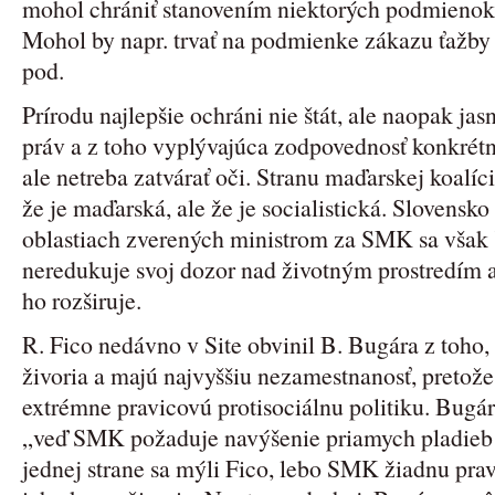
mohol chrániť stanovením niektorých podmienok
Mohol by napr. trvať na podmienke zákazu ťažby d
pod.
Prírodu najlepšie ochráni nie štát, ale naopak j
práv a z toho vyplývajúca zodpovednosť konkrétn
ale netreba zatvárať oči. Stranu maďarskej koalície
že je maďarská, ale že je socialistická. Slovensk
oblastiach zverených ministrom za SMK sa však ší
neredukuje svoj dozor nad životným prostredím
ho rozširuje.
R. Fico nedávno v Site obvinil B. Bugára z toho
živoria a majú najvyššiu nezamestnanosť, pretože
extrémne pravicovú protisociálnu politiku. Bugár
„veď SMK požaduje navýšenie priamych pladieb
jednej strane sa mýli Fico, lebo SMK žiadnu prav