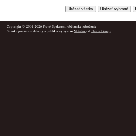
Copyright © 2001-2026
Pravé Spektrum
, občianske združenie
Stránka používa redakčný a publikačný systém
Metafox
od
Platon Group