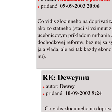
09-09-2003 20:06
pridané:
Co vidis zlocinneho na doprivatiz
ako zo statneho (staci si vsimnut z
ucebnicovym prikladom mrhania a
dochodkovej reformy, bez nej sa s
ja a vlada, ale asi tak kazdy ekon
nu).
RE: Deweymu
Dewey
autor:
10-09-2003 9:24
pridané:
"Co vidis zlocinneho na dopriva