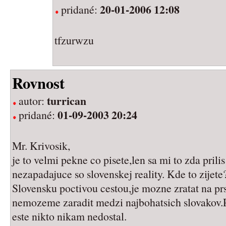
20-01-2006 12:08
pridané:
tfzurwzu
Rovnost
turrican
autor:
01-09-2003 20:24
pridané:
Mr. Krivosik,
je to velmi pekne co pisete,len sa mi to zda prili
nezapadajuce so slovenskej reality. Kde to zijete
Slovensku poctivou cestou,je mozne zratat na prs
nemozeme zaradit medzi najbohatsich slovakov.P
este nikto nikam nedostal.