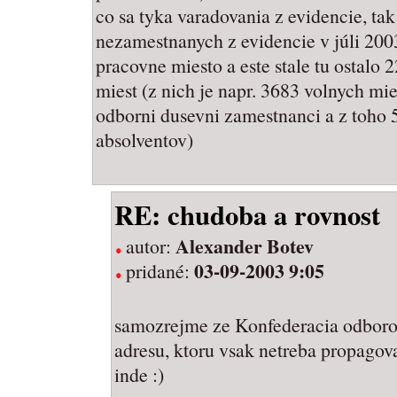
co sa tyka varadovania z evidencie, t
nezamestnanych z evidencie v júli 20
pracovne miesto a este stale tu ostalo
miest (z nich je napr. 3683 volnych mies
odborni dusevni zamestnanci a z toho
absolventov)
RE: chudoba a rovnost
Alexander Botev
autor:
03-09-2003 9:05
pridané:
samozrejme ze Konfederacia odbor
adresu, ktoru vsak netreba propagova
inde :)