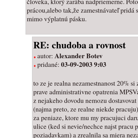
človeka, ktorý zarába nadpriemerne. Potom
prácou,alebo tak,že zamestnávateľ pridá
mimo výplatnú pásku.
RE: chudoba a rovnost
Alexander Botev
autor:
03-09-2003 9:03
pridané:
to ze je realna nezamestnanost 20% si 
prave administrativne opatrenia MPSVaR 
z nejakeho dovodu nemozu dostavovat
(najma preto, ze realne niekde pracuju)
za peniaze, ktore mu my pracujuci daru
ulice (ked si nevie/nechce najst pracu 
poziadavkam) a zrealnila sa miera nez