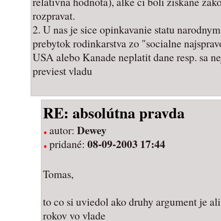
relativna hodnota), alke ci boli ziskane za
rozpravat.
2. U nas je sice opinkavanie statu narodnym 
prebytok rodinkarstva zo "socialne najsprav
USA alebo Kanade neplatit dane resp. sa 
previest vladu
RE: absolútna pravda
Dewey
autor:
08-09-2003 17:44
pridané:
Tomas,
to co si uviedol ako druhy argument je ali
rokov vo vlade