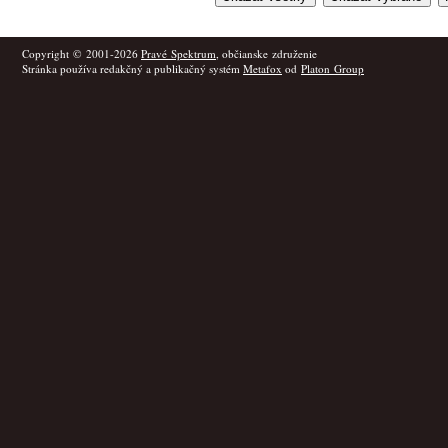
Copyright © 2001-2026
Pravé Spektrum
, občianske združenie
Stránka používa redakčný a publikačný systém
Metafox
od
Platon Group