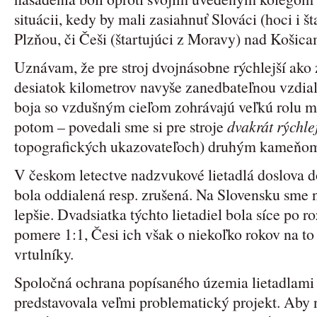
situácii, kedy by mali zasiahnuť Slováci (hoci i š
Plzňou, či Češi (štartujúci z Moravy) nad Košica
Uznávam, že pre stroj dvojnásobne rýchlejší ako
desiatok kilometrov navyše zanedbateľnou vzdiale
boja so vzdušným cieľom zohrávajú veľkú rolu m
potom – povedali sme si pre stroje
dvakrát rýchle
topografických ukazovateľoch) druhým kameňom
V českom letectve nadzvukové lietadlá doslova d
bola oddialená resp. zrušená. Na Slovensku sm
lepšie. Dvadsiatka týchto lietadiel bola síce po
pomere 1:1, Česi ich však o niekoľko rokov na to
vrtulníky.
Spoločná ochrana popísaného územia lietadlam
predstavovala veľmi problematický projekt. Aby